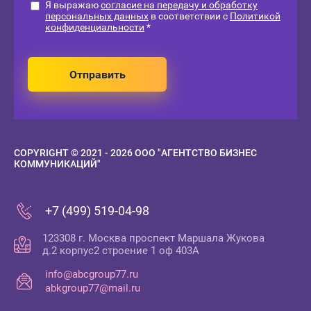
Я выражаю
согласие на передачу и обработку
персональных данных
в соответствии с
Политикой
конфиденциальности
*
Отправить
COPYRIGHT © 2021 - 2026 ООО "АГЕНТСТВО БИЗНЕС
КОММУНИКАЦИЙ"
+7 (499) 519-04-98
123308 г. Москва проспект Маршала Жукова
д.2 корпус2 строение 1 оф 403А
info@abcgroup77.ru
abkgroup77@mail.ru