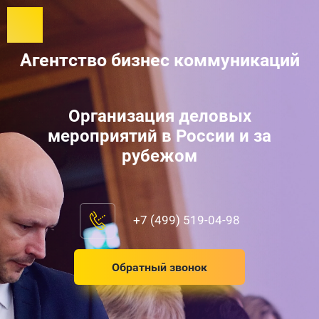
Агентство бизнес коммуникаций
Организация деловых
мероприятий в России и за
рубежом
+7 (499) 519-04-98
Обратный звонок