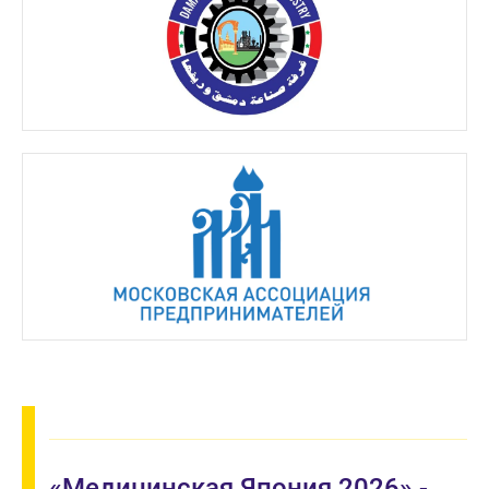
«Медицинская Япония 2026» -