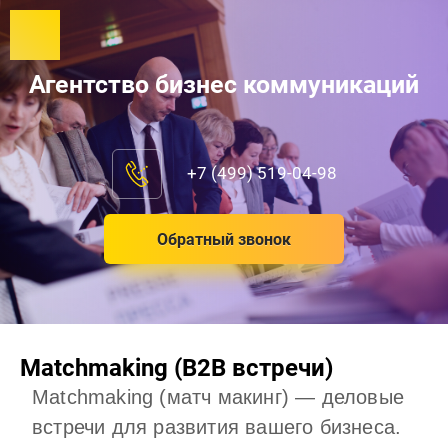
Агентство бизнес коммуникаций
+7 (499) 519-04-98
Обратный звонок
Matchmaking (В2В встречи)
Matchmaking (матч макинг) — деловые
встречи для развития вашего бизнеса.